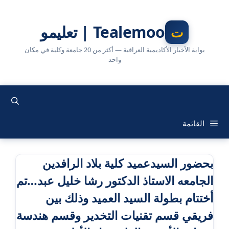
نتقل
لى
Tealemoo | تعليمو
لمحتوى
بوابة الأخبار الأكاديمية العراقية — أكثر من 20 جامعة وكلية في مكان
واحد
القائمة
بحضور السيدعميد كلية بلاد الرافدين
الجامعه الاستاذ الدكتور رشا خليل عبد…تم
أختتام بطولة السيد العميد وذلك بين
فريقي قسم تقنيات التخدير وقسم هندسة