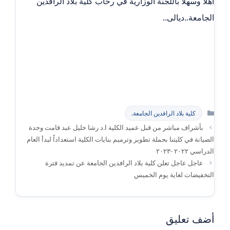
اهلا وسهلا باللجنة الوزارية في رحاب كلية بلاد الرافدين
الجامعة..ديالى..
التصنيفات
كلية بلاد الرافدين الجامعة.
بأشراف مباشر من قبل عميد الكلية ا.د رشا خليل عبد قامت وحدة
الصيانة في كليتنا بحملة تطوير وترميم بنايات الكلية استعداداً لبدأ العام
الدراسي ٢٠٢٢ -٢٠٢٣
عاجل عاجل تعلن كلية بلاد الرافدين الجامعة عن تمديد فترة
التخفيضات لغاية يوم الخميس
أضف تعليق