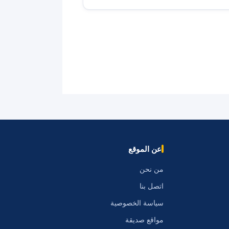
عن الموقع
من نحن
اتصل بنا
سياسة الخصوصية
مواقع صديقة