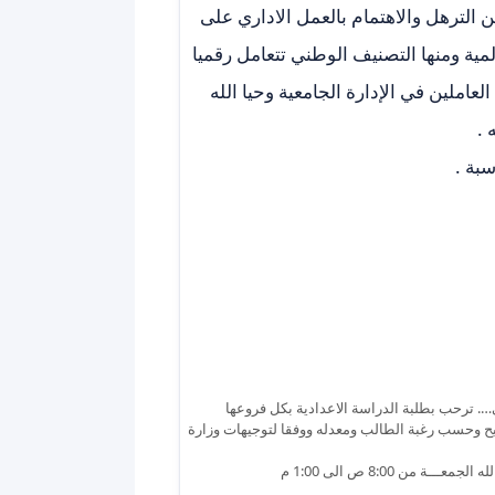
 الترهل والاهتمام بالعمل الاداري على
ية ومنها التصنيف الوطني تتعامل رقميا
لعاملين في الإدارة الجامعية وحيا الله
 .
سبة .
ى…. ترحب بطلبة الدراسة الاعدادية بكل فروعها
يح وحسب رغبة الطالب ومعدله ووفقا لتوجيهات وزارة
ن 8:00 ص الى 1:00 م