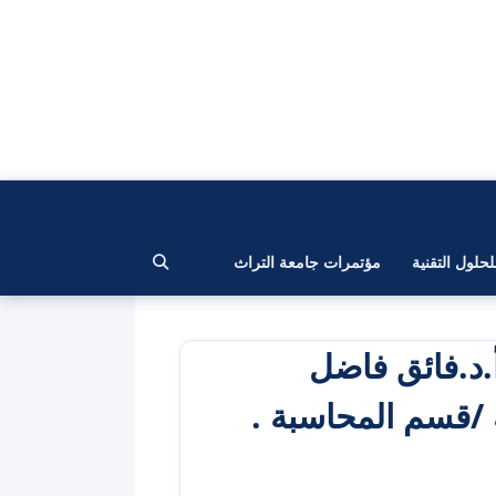
لحلول التقنية
مؤتمرات جامعة التراث
.د.فائق فاضل
ة /قسم المحاسبة .