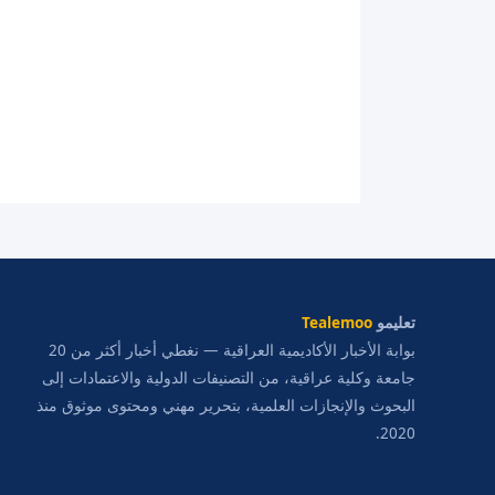
تعليمو
Tealemoo
بوابة الأخبار الأكاديمية العراقية — نغطي أخبار أكثر من 20
جامعة وكلية عراقية، من التصنيفات الدولية والاعتمادات إلى
البحوث والإنجازات العلمية، بتحرير مهني ومحتوى موثوق منذ
2020.