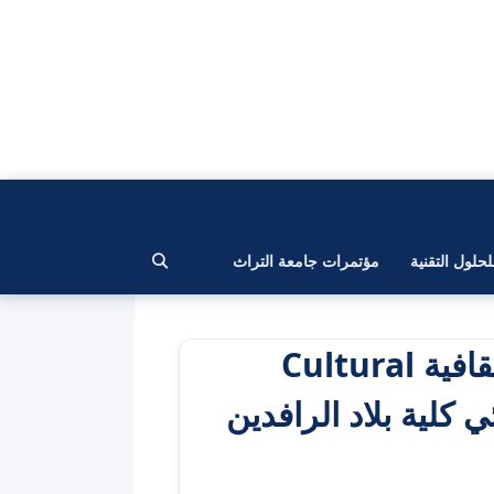
لحلول التقنية
مؤتمرات جامعة التراث
الانموذج الإنكليزي في الحكم طفرة ثقافية Cultural
رائي كلية بلاد الرافدين