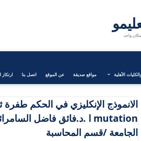
لكليات الأهلية
مواقع صديقة
عن الموقع
اتصل بنا
ارتكاز ل
mutation ا .د.فائق فاضل السام
الجامعة /قسم المحاسبة