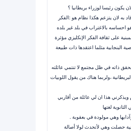
 يكون رئيسا لوزراء بريطانيا ؟
 به لان يتزعم هكذا نظام هو :الفكر
هو احساسه بالاغتراب في بلد غير بلده
مبنية على ثقافة الفكر الإنكليزي مؤثرة
ية البنجابية مثلما اعتقدها ذات طبيعة
ن يحقق ذاته في ظل مجتمع لا تنتمي عائلته
لبريطانية ،ولربما هناك من يقول اللوبيات
ويذكرني هذا ان لي عائلة من أقاربي
لثانوية لغتها
آدابها وهي مولودة في بعقوبة .
فية حصلت وهي لأتحدث لولا أصالة