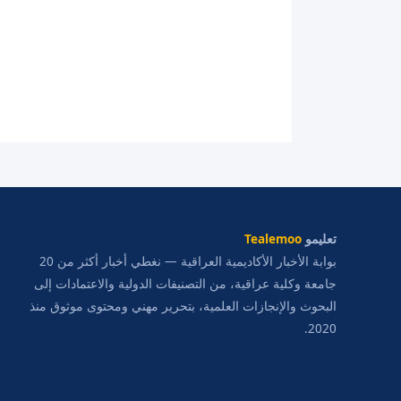
تعليمو
Tealemoo
بوابة الأخبار الأكاديمية العراقية — نغطي أخبار أكثر من 20
جامعة وكلية عراقية، من التصنيفات الدولية والاعتمادات إلى
البحوث والإنجازات العلمية، بتحرير مهني ومحتوى موثوق منذ
2020.