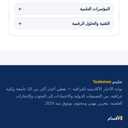
المؤتمرات العلمية
←
التقنية والحلول الرقمية
←
تعليمو
Tealemoo
بوابة الأخبار الأكاديمية العراقية — نغطي أخبار أكثر من 20 جامعة وكلية
عراقية، من التصنيفات الدولية والاعتمادات إلى البحوث والإنجازات
العلمية، بتحرير مهني ومحتوى موثوق منذ 2020.
الأقسام