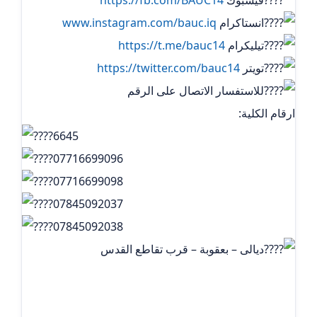
انستاكرام
www.instagram.com/bauc.iq
تيليكرام ‏
https://t.me/bauc14
تويتر
https://twitter.com/bauc14
للاستفسار الاتصال على الرقم
ارقام الكلية:
6645
07716699096
07716699098
07845092037
07845092038
ديالى – بعقوبة – قرب تقاطع القدس