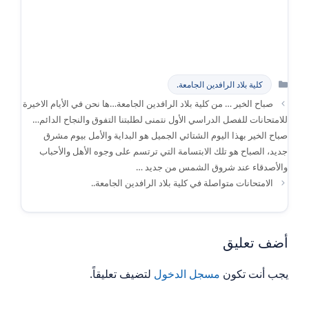
التصنيفات
كلية بلاد الرافدين الجامعة.
صباح الخير … من كلية بلاد الرافدين الجامعة…ها نحن في الأيام الاخيرة
للامتحانات للفصل الدراسي الأول نتمنى لطلبتنا التفوق والنجاح الدائم…
صباح الخير بهذا اليوم الشتائي الجميل هو البداية والأمل بيوم مشرق
جديد، الصباح هو تلك الابتسامة التي ترتسم على وجوه الأهل والأحباب
والأصدقاء عند شروق الشمس من جديد …
الامتحانات متواصلة في كلية بلاد الرافدين الجامعة..
أضف تعليق
يجب أنت تكون
مسجل الدخول
لتضيف تعليقاً.