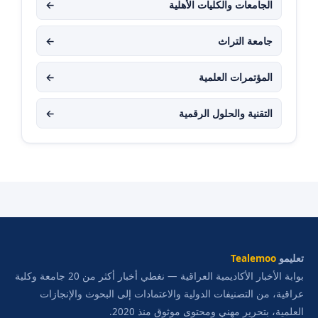
الجامعات والكليات الأهلية
←
جامعة التراث
←
المؤتمرات العلمية
←
التقنية والحلول الرقمية
←
تعليمو
Tealemoo
بوابة الأخبار الأكاديمية العراقية — نغطي أخبار أكثر من 20 جامعة وكلية
عراقية، من التصنيفات الدولية والاعتمادات إلى البحوث والإنجازات
العلمية، بتحرير مهني ومحتوى موثوق منذ 2020.