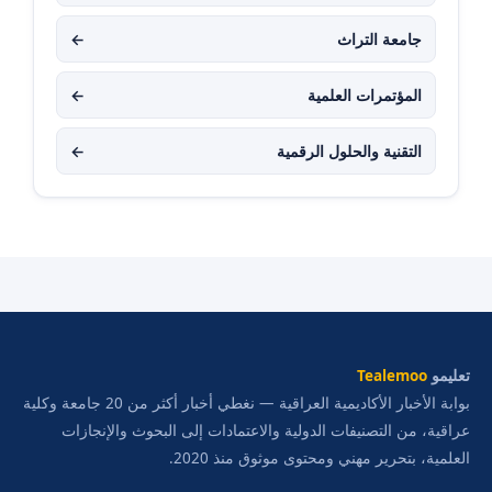
جامعة التراث
←
المؤتمرات العلمية
←
التقنية والحلول الرقمية
←
تعليمو
Tealemoo
بوابة الأخبار الأكاديمية العراقية — نغطي أخبار أكثر من 20 جامعة وكلية
عراقية، من التصنيفات الدولية والاعتمادات إلى البحوث والإنجازات
العلمية، بتحرير مهني ومحتوى موثوق منذ 2020.