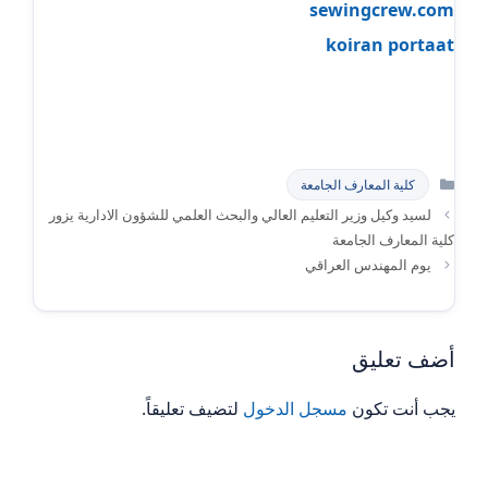
sewingcrew.com
koiran portaat
التصنيفات
كلية المعارف الجامعة
لسيد وكيل وزير التعليم العالي والبحث العلمي للشؤون الادارية يزور
كلية المعارف الجامعة
يوم المهندس العراقي
أضف تعليق
يجب أنت تكون
مسجل الدخول
لتضيف تعليقاً.