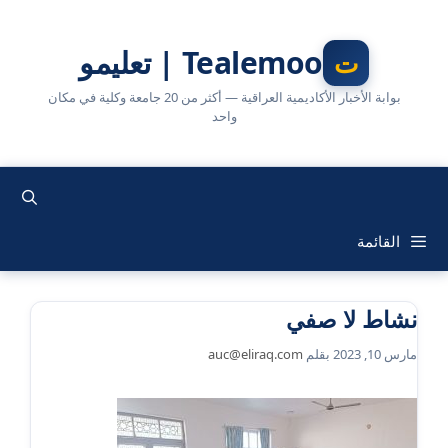
نتقل
لى
Tealemoo | تعليمو
لمحتوى
بوابة الأخبار الأكاديمية العراقية — أكثر من 20 جامعة وكلية في مكان
واحد
القائمة
نشاط لا صفي
مارس 10, 2023
بقلم
auc@eliraq.com