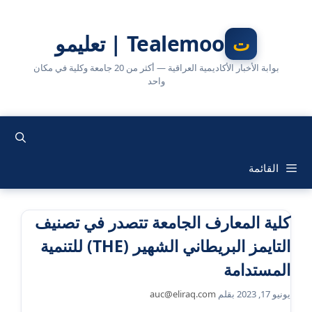
نتقل
لى
Tealemoo | تعليمو
لمحتوى
بوابة الأخبار الأكاديمية العراقية — أكثر من 20 جامعة وكلية في مكان
واحد
القائمة
كلية المعارف الجامعة تتصدر في تصنيف
التايمز البريطاني الشهير (THE) للتنمية
المستدامة
يونيو 17, 2023
بقلم
auc@eliraq.com