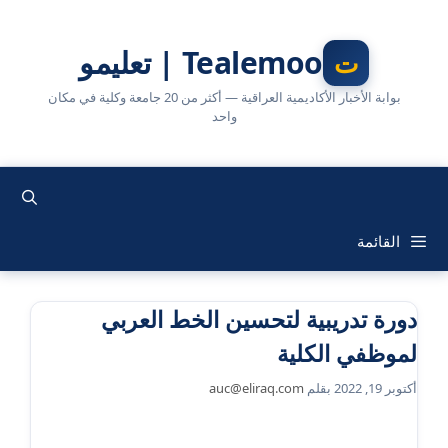
نتقل
لى
Tealemoo | تعليمو
لمحتوى
بوابة الأخبار الأكاديمية العراقية — أكثر من 20 جامعة وكلية في مكان
واحد
القائمة
دورة تدريبية لتحسين الخط العربي
لموظفي الكلية
أكتوبر 19, 2022
بقلم
auc@eliraq.com