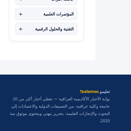
المؤتمرات العلمية
←
التقنية والحلول الرقمية
←
تعليمو
Tealemoo
بوابة الأخبار الأكاديمية العراقية — نغطي أخبار أكثر من 20
جامعة وكلية عراقية، من التصنيفات الدولية والاعتمادات إلى
البحوث والإنجازات العلمية، بتحرير مهني ومحتوى موثوق منذ
2020.