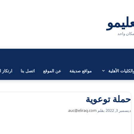
لكليات الأهلية
مواقع صديقة
عن الموقع
اتصل بنا
ارتكاز ل
حملة توعوية
ديسمبر 3, 2022
بقلم
auc@eliraq.com