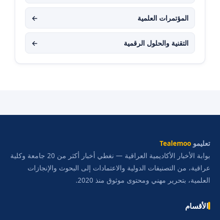
المؤتمرات العلمية
←
التقنية والحلول الرقمية
←
تعليمو
Tealemoo
بوابة الأخبار الأكاديمية العراقية — نغطي أخبار أكثر من 20 جامعة وكلية
عراقية، من التصنيفات الدولية والاعتمادات إلى البحوث والإنجازات
العلمية، بتحرير مهني ومحتوى موثوق منذ 2020.
الأقسام