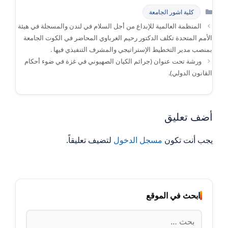
التصنيفات
كلية اشور الجامعة
المنظمة العالمية للإبداع من أجل السلام في لندن والمسجلة في هيئة
الأمم المتحدة تكلف الدكتور رحيم الغرباوي المحاضر في الكوت الجامعة
بمنصب مدير التخطيط الإستراتيجي والمشرف التنفيذي فيها .
ورشة تحت عنوان (جرائم الكيان الصهيوني في غزة في ضوء أحكام
القانون الدولي).
أضف تعليق
يجب أنت تكون
مسجل الدخول
لتضيف تعليقاً.
ابحث في الموقع
البحث