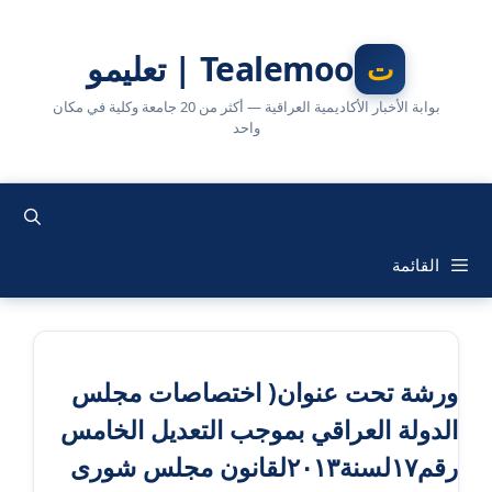
نتقل
لى
Tealemoo | تعليمو
لمحتوى
بوابة الأخبار الأكاديمية العراقية — أكثر من 20 جامعة وكلية في مكان
واحد
القائمة
ورشة تحت عنوان( اختصاصات مجلس
الدولة العراقي بموجب التعديل الخامس
رقم١٧لسنة٢٠١٣لقانون مجلس شورى