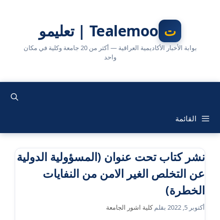
نتقل
لى
Tealemoo | تعليمو
لمحتوى
بوابة الأخبار الأكاديمية العراقية — أكثر من 20 جامعة وكلية في مكان
واحد
القائمة
نشر كتاب تحت عنوان (المسؤولية الدولية
عن التخلص الغير الامن من النفايات
الخطرة)
أكتوبر 5, 2022
بقلم
كلية اشور الجامعة