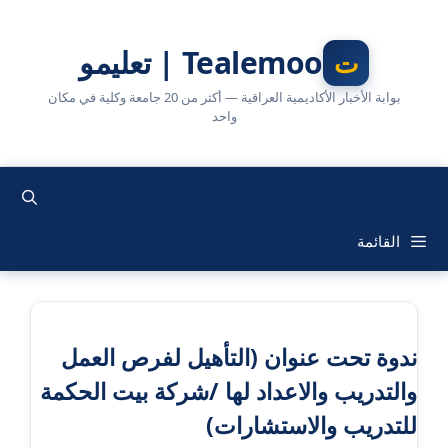
نتقل
لى
Tealemoo | تعليمو
لمحتوى
بوابة الأخبار الأكاديمية العراقية — أكثر من 20 جامعة وكلية في مكان
واحد
القائمة
ندوة تحت عنوان (التأهيل لفرص العمل
والتدريب والاعداد لها /شركة بيت الحكمة
للتدريب والاستشارات)