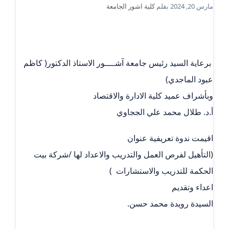
مارس 20, 2024
بقلم
كلية اشور الجامعة
‎ برعاية السيد رئيس جامعة آشــــور الاستاذ الدكتور( كاظم
عبود الماجدي)
وبأشراف عميد كلية الادارة والاقتصاد
أ.د. طلال محمد علي الججاوي
اقيمت ندوة تعريفية عنوان
(التأهيل لفرص العمل والتدريب والاعداد لها /شركة بيت
الحكمة للتدريب والاستشارات )
اعداء وتقديم
السيدة رويدة محمد حسن.