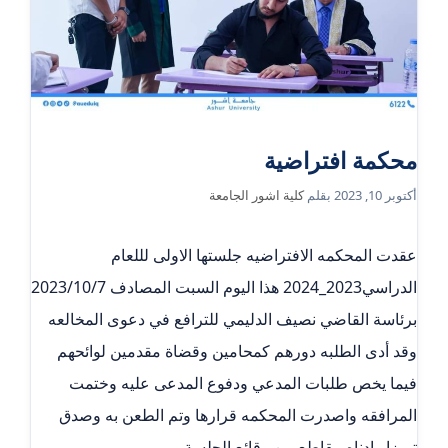
محكمة افتراضية
أكتوبر 10, 2023
بقلم
كلية اشور الجامعة
عقدت المحكمه الافتراضيه جلستها الاولى لللعام
الدراسي2023_2024 هذا اليوم السبت المصادف 2023/10/7
برئاسة القاضي نصيف الدليمي للترافع في دعوى المخالعه
وقد أدى الطلبه دورهم كمحامين وقضاة مقدمين لوائحهم
فيما يخص طلبات المدعي ودفوع المدعى عليه وختمت
المرافقه واصدرت المحكمه قرارها وتم الطعن به وصدق
تميزا وادناه مقاطع من وقائع الجلسة.