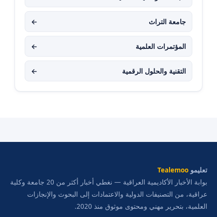
جامعة التراث
←
المؤتمرات العلمية
←
التقنية والحلول الرقمية
←
تعليمو
Tealemoo
بوابة الأخبار الأكاديمية العراقية — نغطي أخبار أكثر من 20 جامعة وكلية
عراقية، من التصنيفات الدولية والاعتمادات إلى البحوث والإنجازات
العلمية، بتحرير مهني ومحتوى موثوق منذ 2020.