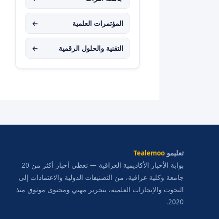
المؤتمرات العلمية
←
التقنية والحلول الرقمية
←
تعليمو
Tealemoo
بوابة الأخبار الأكاديمية العراقية — نغطي أخبار أكثر من 20
جامعة وكلية عراقية، من التصنيفات الدولية والاعتمادات إلى
البحوث والإنجازات العلمية، بتحرير مهني ومحتوى موثوق منذ
2020.