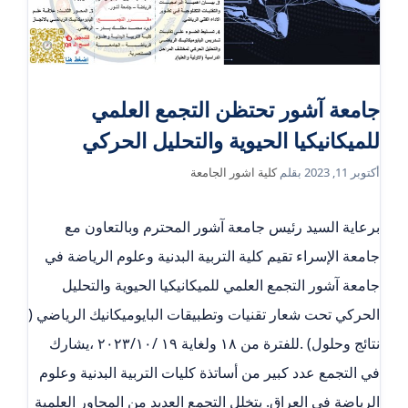
جامعة آشور تحتظن التجمع العلمي
للميكانيكيا الحيوية والتحليل الحركي
أكتوبر 11, 2023
بقلم
كلية اشور الجامعة
برعاية السيد رئيس جامعة آشور المحترم وبالتعاون مع
جامعة الإسراء تقيم كلية التربية البدنية وعلوم الرياضة في
جامعة آشور التجمع العلمي للميكانيكيا الحيوية والتحليل
الحركي تحت شعار تقنيات وتطبيقات البايوميكانيك الرياضي (
نتائج وحلول) .للفترة من ١٨ ولغاية ١٩ /٢٠٢٣/١٠ ،يشارك
في التجمع عدد كبير من أساتذة كليات التربية البدنية وعلوم
الرياضة في العراق. يتخلل التجمع العديد من المحاور العلمية