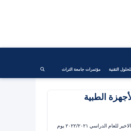
لحلول التقنية
مؤتمرات جامعة التراث
جهزة الطبية
عقد مجلس قسم هندسة تقنيات الأجهزة الطبية اجتماعه الثامن والاخير للعام الدراسي ٢٠٢٢/٢٠٢١ يوم