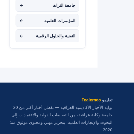
جامعة التراث
←
المؤتمرات العلمية
←
التقنية والحلول الرقمية
←
تعليمو
Tealemoo
بوابة الأخبار الأكاديمية العراقية — نغطي أخبار أكثر من 20
جامعة وكلية عراقية، من التصنيفات الدولية والاعتمادات إلى
البحوث والإنجازات العلمية، بتحرير مهني ومحتوى موثوق منذ
2020.