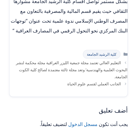
بشكل مستمر تواصل أقسام كلية الرشيد الجامعة مشوارها
الثقافي حيث يقيم قسم المالية والمصرفية بالتعاون مع
المصرف الوطني الإسلامي ندوة علمية تحت عنوان “توجهات
البنك المركزي نحو التحول الرقمي في المصارف العراقية “
التصنيفات
كلية الرشيد الجامعة
التعليم العالي تعتمد مجلة جمعية الليزر العراقية مجلة محكمة لنشر
البحوث العلمية والهندسية’ وتعد مجلة ثالثة معتمدة لصالح كلية الكوت
الجامعة.
الجانب العملي لقسم علوم الحياة
أضف تعليق
يجب أنت تكون
مسجل الدخول
لتضيف تعليقاً.