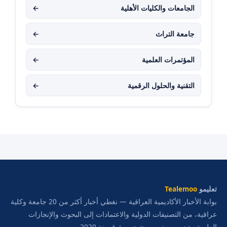
الجامعات والكليات الأهلية
←
جامعة التراث
←
المؤتمرات العلمية
←
التقنية والحلول الرقمية
←
تعليمو
Tealemoo
بوابة الأخبار الأكاديمية العراقية — نغطي أخبار أكثر من 20 جامعة وكلية
عراقية، من التصنيفات الدولية والاعتمادات إلى البحوث والإنجازات
العلمية، بتحرير مهني ومحتوى موثوق منذ 2020.