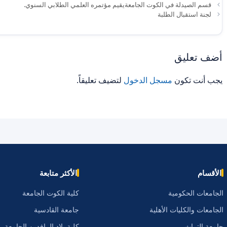
قسم الصيدلة في الكوت الجامعةيقيم مؤتمره العلمي الطلابي السنوي.
لجنة استقبال الطلبة
أضف تعليق
يجب أنت تكون
مسجل الدخول
لتضيف تعليقاً.
الأقسام
الأكثر متابعة
الجامعات الحكومية
كلية الكوت الجامعة
الجامعات والكليات الأهلية
جامعة القادسية
جامعة التراث
كلية بلاد الرافدين الجامعة.