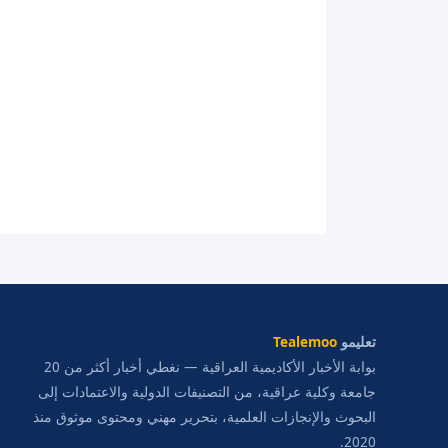
تعليمو
Tealemoo
بوابة الأخبار الأكاديمية العراقية — نغطي أخبار أكثر من 20
جامعة وكلية عراقية، من التصنيفات الدولية والاعتمادات إلى
البحوث والإنجازات العلمية، بتحرير مهني ومحتوى موثوق منذ
2020.