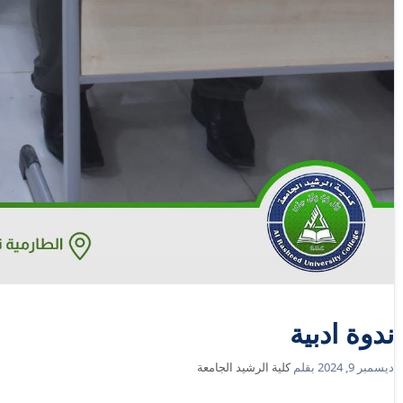
ندوة ادبية
ديسمبر 9, 2024
بقلم
كلية الرشيد الجامعة