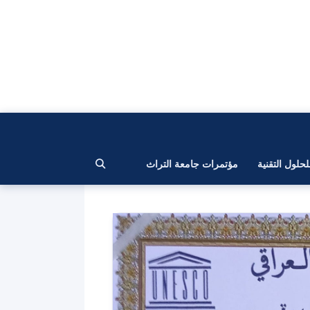
لحلول التقنية
مؤتمرات جامعة التراث