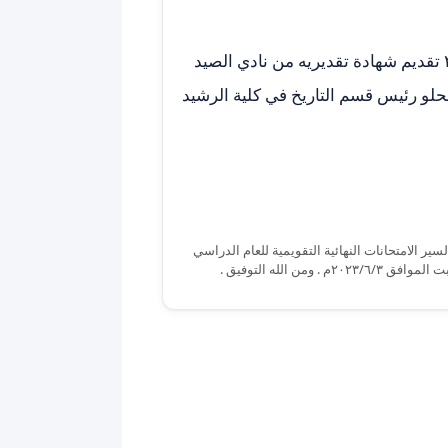
في إطار تعزيز التفاعل بين الجامعه والمجتمع تم اليوم ٢٧/٥/٢٠٢٣ تقديم شهادة تقديريه من نادي الصيد
لحلو رئيس قسم التاريخ في كلية الرشيد
ر الامتحانات النهائية التقويمية للعام الدراسي