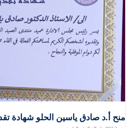
منح أ.د صادق ياسين الحلو شهادة تقد
يونيو 3, 2023
بقلم
كلية الرشيد الجامعة