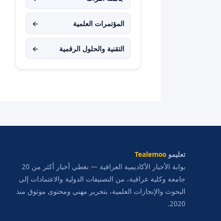
المؤتمرات العلمية
←
التقنية والحلول الرقمية
←
تعليمو
Tealemoo
بوابة الأخبار الأكاديمية العراقية — نغطي أخبار أكثر من 20
جامعة وكلية عراقية، من التصنيفات الدولية والاعتمادات إلى
البحوث والإنجازات العلمية، بتحرير مهني ومحتوى موثوق منذ
2020.