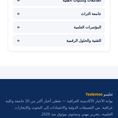
الجامعات والكليات الأهلية
←
جامعة التراث
←
المؤتمرات العلمية
←
التقنية والحلول الرقمية
←
تعليمو
Tealemoo
بوابة الأخبار الأكاديمية العراقية — نغطي أخبار أكثر من 20 جامعة وكلية
عراقية، من التصنيفات الدولية والاعتمادات إلى البحوث والإنجازات
العلمية، بتحرير مهني ومحتوى موثوق منذ 2020.