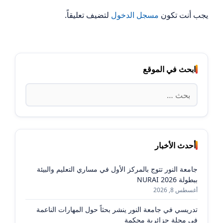
يجب أنت تكون
مسجل الدخول
لتضيف تعليقاً.
ابحث في الموقع
البحث
عن:
أحدث الأخبار
جامعة النور تتوج بالمركز الأول في مساري التعليم والبيئة
ببطولة NURAI 2026
أغسطس 8, 2026
تدريسي في جامعة النور ينشر بحثاً حول المهارات الناعمة
في مجلة جزائرية محكمة