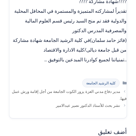
????شهادة مشاركة ????
تقديراً لمشاركته المتميزة والمستمرة في المحافل المحلية
والدولية فقد تم منح السيد رئيس قسم العلوم المالية
والمصرفية المدرس الدكتور
(فائز حامد سلمان)في كلية الرشيد الجامعة شهادة مشاركة
من قبل جامعة ديالى/كلية الادارة والاقتصاد
..تمنياتنا لجميع كوادرنا المبدعين بالتوفيق ..
التصنيفات
كلية الرشيد الجامعة
مدير دفاع مدني العزة يزور الكوت الجامعة من أجل إقامة ورش عمل
فيها.
نشر بحث للأستاذ الدكتور نصير عبدالامير
أضف تعليق