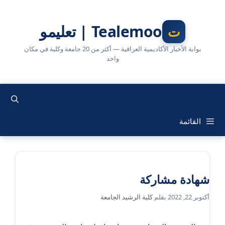
نتقل
لى
Tealemoo | تعليمو
لمحتوى
بوابة الأخبار الأكاديمية العراقية — أكثر من 20 جامعة وكلية في مكان
واحد
القائمة
شهادة مشاركة
أكتوبر 22, 2022
بقلم
كلية الرشيد الجامعة