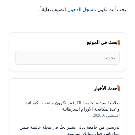
يجب أنت تكون
مسجل الدخول
لتضيف تعليقاً.
ابحث في الموقع
البحث
عن:
أحدث الأخبار
طلاب الصيدلة بجامعة الكوفة يبتكرون مشتقات كيميائية
واعدة لمكافحة الأورام السرطانية
أغسطس 6, 2026
تدريسي من جامعة ديالى ينشر بحثًا في مجلة عالمية ضمن
سكوباس حول سبائك التيتانيوم