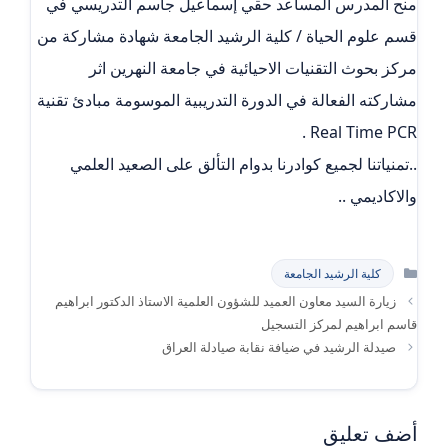
منح المدرس المساعد حقي إسماعيل جاسم التدريسي في
قسم علوم الحياة / كلية الرشيد الجامعة شهادة مشاركة من
مركز بحوث التقنيات الاحيائية في جامعة النهرين اثر
مشاركته الفعالة في الدورة التدريبية الموسومة مبادئ تقنية
Real Time PCR .
..تمنياتنا لجميع كوادرنا بدوام التألق على الصعيد العلمي
والاكاديمي ..
التصنيفات
كلية الرشيد الجامعة
زيارة السيد معاون العميد للشؤون العلمية الاستاذ الدكتور ابراهيم
قاسم ابراهيم لمركز التسجيل
صيدلة الرشيد في ضيافة نقابة صيادلة العراق
أضف تعليق