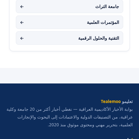
جامعة التراث
←
المؤتمرات العلمية
←
التقنية والحلول الرقمية
←
تعليمو
Tealemoo
بوابة الأخبار الأكاديمية العراقية — نغطي أخبار أكثر من 20 جامعة وكلية
عراقية، من التصنيفات الدولية والاعتمادات إلى البحوث والإنجازات
العلمية، بتحرير مهني ومحتوى موثوق منذ 2020.