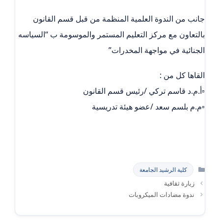
جانب من الندوة العلمية المنظمة من قبل قسم القانون
بالتعاون مع مركز التعليم المستمر والموسومة ب “السياسه
الجنائية في مواجهة المخدرات”
القاها كل من :
▫️أ.م.د قاسم تركي /رئيس قسم القانون
▫️م.م بلسم سعد /عضو هيئة تدريسية
التصنيفات
كلية الرشيد الجامعة
زيارة ثقافية
ندوة مضادات الميكروبات