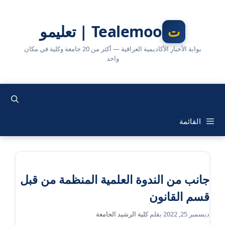
نتقل
لى
Tealemoo | تعليمو
لمحتوى
بوابة الأخبار الأكاديمية العراقية — أكثر من 20 جامعة وكلية في مكان
واحد
القائمة
جانب من الندوة العلمية المنظمة من قبل
قسم القانون
ديسمبر 25, 2022
بقلم
كلية الرشيد الجامعة