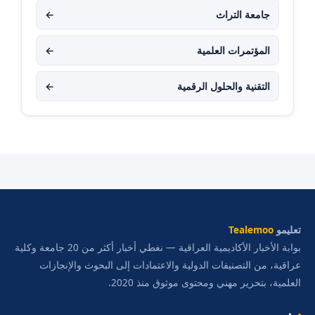
جامعة التراث
←
المؤتمرات العلمية
←
التقنية والحلول الرقمية
←
تعليمو
Tealemoo
بوابة الأخبار الأكاديمية العراقية — نغطي أخبار أكثر من 20 جامعة وكلية
عراقية، من التصنيفات الدولية والاعتمادات إلى البحوث والإنجازات
العلمية، بتحرير مهني ومحتوى موثوق منذ 2020.