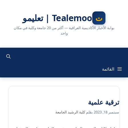
نتقل
لى
Tealemoo | تعليمو
لمحتوى
بوابة الأخبار الأكاديمية العراقية — أكثر من 20 جامعة وكلية في مكان
واحد
القائمة
ترقية علمية
سبتمبر 18, 2023
بقلم
كلية الرشيد الجامعة