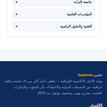
جامعة التراث
←
المؤتمرات العلمية
←
التقنية والحلول الرقمية
←
تعليمو
Tealemoo
بوابة الأخبار الأكاديمية العراقية — نغطي أخبار أكثر من 20 جامعة وكلية
عراقية، من التصنيفات الدولية والاعتمادات إلى البحوث والإنجازات
العلمية، بتحرير مهني ومحتوى موثوق منذ 2020.
الأقسام