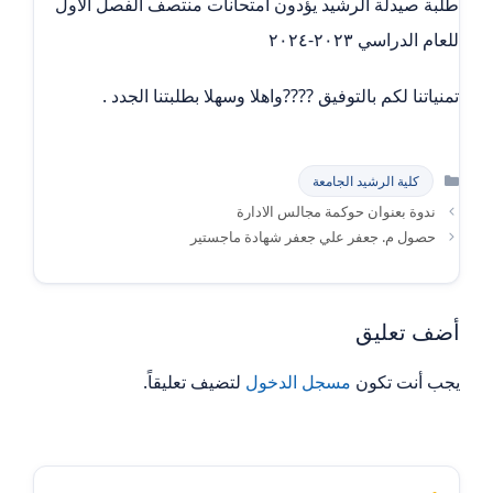
طلبة صيدلة الرشيد يؤدون امتحانات منتصف الفصل الاول
للعام الدراسي ٢٠٢٣-٢٠٢٤
تمنياتنا لكم بالتوفيق ????واهلا وسهلا بطلبتنا الجدد .
التصنيفات
كلية الرشيد الجامعة
ندوة بعنوان حوكمة مجالس الادارة
حصول م. جعفر علي جعفر شهادة ماجستير
أضف تعليق
يجب أنت تكون
مسجل الدخول
لتضيف تعليقاً.