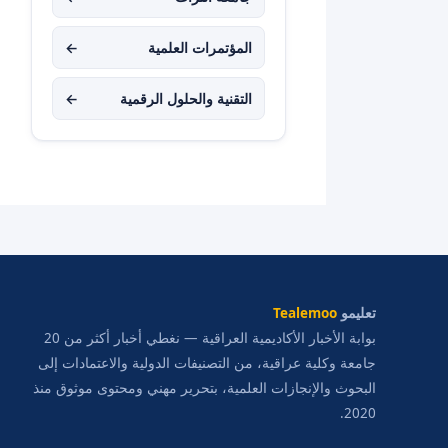
المؤتمرات العلمية
←
التقنية والحلول الرقمية
←
تعليمو
Tealemoo
بوابة الأخبار الأكاديمية العراقية — نغطي أخبار أكثر من 20
جامعة وكلية عراقية، من التصنيفات الدولية والاعتمادات إلى
البحوث والإنجازات العلمية، بتحرير مهني ومحتوى موثوق منذ
2020.