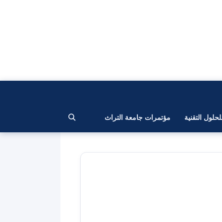
لحلول التقنية
مؤتمرات جامعة التراث