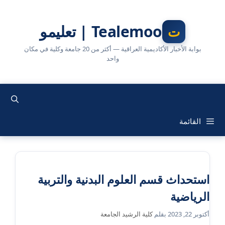
نتقل
لى
Tealemoo | تعليمو
لمحتوى
بوابة الأخبار الأكاديمية العراقية — أكثر من 20 جامعة وكلية في مكان
واحد
القائمة
استحداث قسم العلوم البدنية والتربية
الرياضية
أكتوبر 22, 2023
بقلم
كلية الرشيد الجامعة