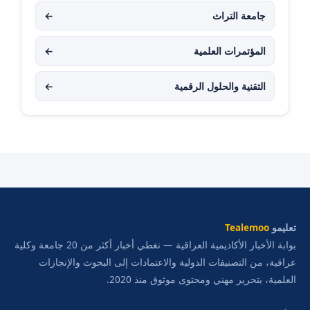
جامعة التراث
←
المؤتمرات العلمية
←
التقنية والحلول الرقمية
←
تعليمو
Tealemoo
بوابة الأخبار الأكاديمية العراقية — نغطي أخبار أكثر من 20 جامعة وكلية
عراقية، من التصنيفات الدولية والاعتمادات إلى البحوث والإنجازات
العلمية، بتحرير مهني ومحتوى موثوق منذ 2020.