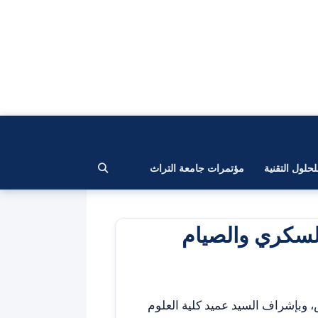
لحلول التقنية
مؤتمرات جامعة التراث
السكري والصيام
، وبإشراف السيد عميد كلية العلوم