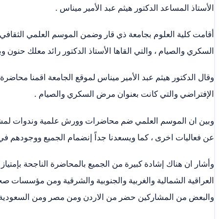
الأستاذ المساعد الدكتور هيثم عبد الأمير ميناس .
أقامت كلية العلوم بجامعة ذي قار وضمن الموسم العلمي الثقا
السكري والصيام ، والتي القاها الأستاذ الدكتور رائد معلك حنون 
وقال الدكتور هيثم عبد الأمير ميناس لموقع الجامعة اقمنا محاضر
الإفتراضي والتي كانت بعنوان مرض السكري والصيام .
وبين ان الموسم العلمي ضم محاضرات وورش علمية وندوات لمشا
عن فعاليات اخرى ، كما ويسعدنا جداً إنضمام الجميع ووجودهم في 
وأشار ان هناك إشادة كبيرة من الجميع بالمحاضرة الناجحة بإمتي
العراقية الشمالية والغربية والجنوبية والشرقية ومن مؤسسات صحي
والبعض من المشاركين حضر من الاردن ومن مصر ومن السعودية ودول أخرى .