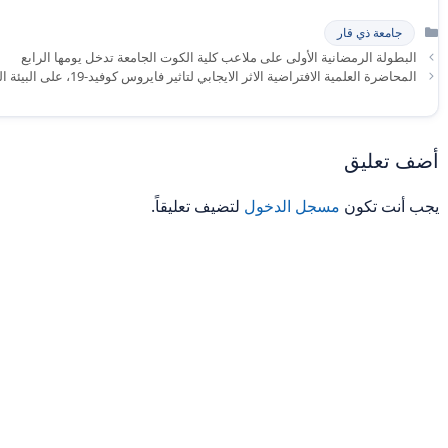
التصنيفات
جامعة ذي قار
البطولة الرمضانية الأولى على ملاعب كلية الكوت الجامعة تدخل يومها الرابع
المحاضرة العلمية الافتراضية الاثر الايجابي لتاثير فايروس كوفيد-19، على البيئة الطبيعية
أضف تعليق
يجب أنت تكون
مسجل الدخول
لتضيف تعليقاً.