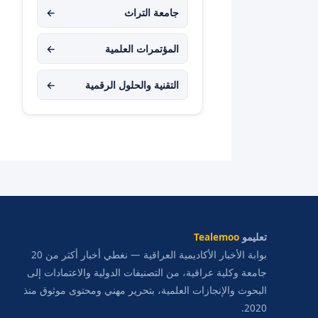
جامعة التراث
←
المؤتمرات العلمية
←
التقنية والحلول الرقمية
←
تعليمو
Tealemoo
بوابة الأخبار الأكاديمية العراقية — نغطي أخبار أكثر من 20
جامعة وكلية عراقية، من التصنيفات الدولية والاعتمادات إلى
البحوث والإنجازات العلمية، بتحرير مهني ومحتوى موثوق منذ
2020.