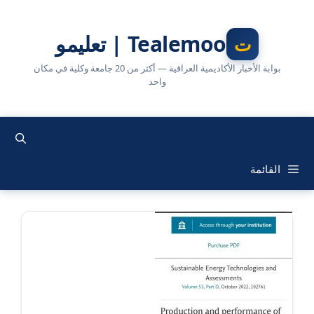
نتقل
لى
Tealemoo | تعليمو
لمحتوى
بوابة الأخبار الأكاديمية العراقية — أكثر من 20 جامعة وكلية في مكان
واحد
القائمة