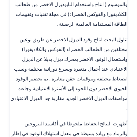
والموسوم ( انتاج واستخدام البايوديزل الاخضر من طحالب
الكلاديفورا والفوكس الخضراء) في مجلة تقنيات وتقييمات
الطاقة المستدامة العالمية الرصينة .
تناول البحث انتاج وقود الديزل الاخضر عن طريق نوعين
مختلفين من الطحالب الخضراء (الفوكس والكلاديفورا)
واستعمال الوقود الاخضر بمحرك ديزل بديلا عن الديزل
الاعتيادي عند أحمال متغيرة وبسرع دورانية مختلفة ونسب
انضغاط مختلفة وبتوقيتات حقن مغايرة . تم تحضير الوقود
الحيوي الاخضر دون اللجوء إلى الأسترة الاعتيادية وجاءت
مواصفات الديزل الاخضر الجديد مقاربة جدا الديزل الاعتيادي
.
أظهرت النتائج انخفاضا ملحوظا في أكاسيد النتروجين
والرماد مع زيادة بسيطة في معدل استهلاك الوقود في إطار