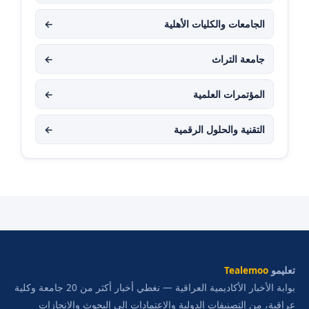
الجامعات والكليات الأهلية
←
جامعة التراث
←
المؤتمرات العلمية
←
التقنية والحلول الرقمية
←
تعليمو
Tealemoo
بوابة الأخبار الأكاديمية العراقية — نغطي أخبار أكثر من 20 جامعة وكلية
عراقية، من التصنيفات الدولية والاعتمادات إلى البحوث والإنجازات