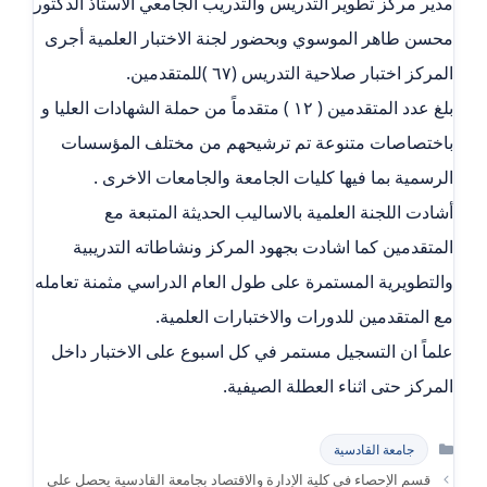
مدير مركز تطوير التدريس والتدريب الجامعي الاستاذ الدكتور
محسن طاهر الموسوي وبحضور لجنة الاختبار العلمية أجرى
المركز اختبار صلاحية التدريس (٦٧ )للمتقدمين.
بلغ عدد المتقدمين ( ١٢ ) متقدماً من حملة الشهادات العليا و
باختصاصات متنوعة تم ترشيحهم من مختلف المؤسسات
الرسمية بما فيها كليات الجامعة والجامعات الاخرى .
أشادت اللجنة العلمية بالاساليب الحديثة المتبعة مع
المتقدمين كما اشادت بجهود المركز ونشاطاته التدريبية
والتطويرية المستمرة على طول العام الدراسي مثمنة تعامله
مع المتقدمين للدورات والاختبارات العلمية.
علماً ان التسجيل مستمر في كل اسبوع على الاختبار داخل
المركز حتى اثناء العطلة الصيفية.
التصنيفات
جامعة القادسية
قسم الإحصاء في كلية الإدارة والاقتصاد بجامعة القادسية يحصل على