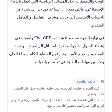
الويب والتطبيقات لحل المسائل الرياضية التي تعمل بالذكاء
الإصطناعي، والتي يمكن أن تساعد في حل أي شيء من
الحساب الأساسي إلى جانب مشاكل التفاضل والتكامل
المتقدم.
في نهاية الندوة تمت مناقشة دور ChatGPT وأهميته في
إعطاء الحلول -خطوةً بخطوة- لمسائل الرياضيات، وشرح
المفاهيم والصيغ الأساسية، وفهم المنطق الكامن وراء الحل،
وتحسين مهارات الطلبة في تعلّم الرياضيات.
التصنيفات
جامعة القادسية
كلية الصيدلة بجامعة القادسية تقيم حلقة نقاشية حول علم النفس
الفسيولوجي
كلية الزراعة بجامعة القادسية تعقد مؤتمرها العلمي الزراعي الدولي
الرابع للزراعة والبيئة بحضور أكاديمي واسع.