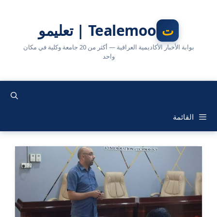
نتقل
لى
Tealemoo | تعليمو
لمحتوى
بوابة الأخبار الأكاديمية العراقية — أكثر من 20 جامعة وكلية في مكان
واحد
القائمة