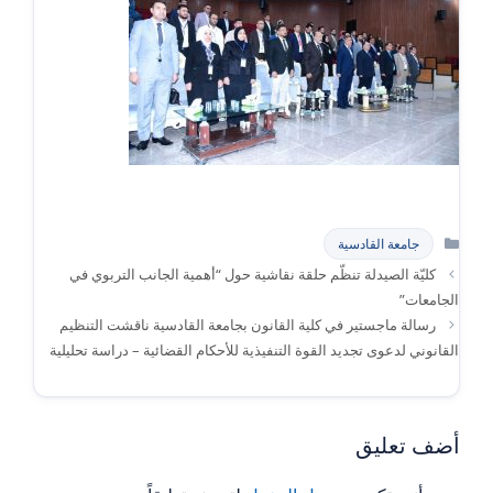
التصنيفات
جامعة القادسية
كليّة الصيدلة تنظّم حلقة نقاشية حول “أهمية الجانب التربوي في
الجامعات”
رسالة ماجستير في كلية القانون بجامعة القادسية ناقشت التنظيم
القانوني لدعوى تجديد القوة التنفيذية للأحكام القضائية – دراسة تحليلية
أضف تعليق