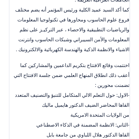
كما أكد السيد عميد الكلية ورئيس المؤتمر أنه يضم مختلف
فروع علوم الحاسوب ومحاورها في تكنولوجيا المعلومات
والرياضيات التطبيقية والاحصاء ، عبر التركيـز على نظم
المعلومات والأمن السيبراني وشبكات الحاسوب وانترنت
الاشياء والانظمة الذكية والهندسة الكهربائية والالكترونيك .
اختتمت وقائع الافتتاح بتكريم الداعمين والمشاركين كما
أعقب ذلك انطلاق المنهاج العلمي ضمن جلسة الافتتاح التي
تضمنت محورين :
-الاول: حول التعلم الالي المتكامل للتنبؤ والتصنيف المتعدد
القاها المحاضر الضيف الدكتور هايميل ماليك
من الولايات المتحدة الامريكية
-الثاني: الانظمة المضمنة في الذكاء الاصطناعي
القاها الدكتور هلال اللباوي من جامعة بابل