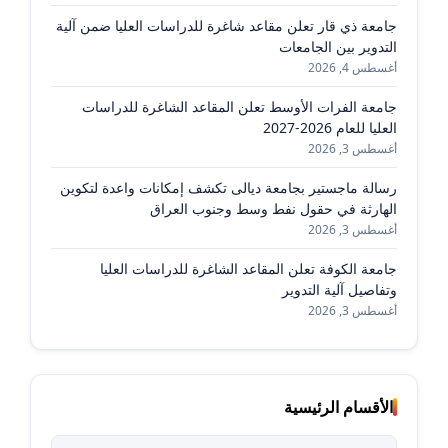
جامعة ذي قار تعلن مقاعد شاغرة للدراسات العليا ضمن آلية
التدوير بين الجامعات
أغسطس 4, 2026
جامعة الفرات الأوسط تعلن المقاعد الشاغرة للدراسات
العليا للعام 2026-2027
أغسطس 3, 2026
رسالة ماجستير بجامعة ديالى تكشف إمكانات واعدة لتكوين
الهارثة في حقول نفط وسط وجنوب العراق
أغسطس 3, 2026
جامعة الكوفة تعلن المقاعد الشاغرة للدراسات العليا
وتفاصيل آلية التدوير
أغسطس 3, 2026
الأقسام الرئيسية