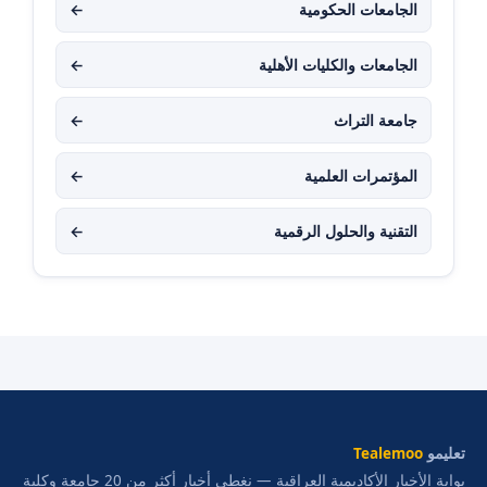
الجامعات الحكومية
←
الجامعات والكليات الأهلية
←
جامعة التراث
←
المؤتمرات العلمية
←
التقنية والحلول الرقمية
←
تعليمو
Tealemoo
بوابة الأخبار الأكاديمية العراقية — نغطي أخبار أكثر من 20 جامعة وكلية