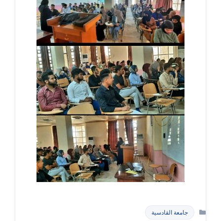
التصنيفات
جامعة القادسية