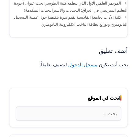
المؤتمر العلمي الأول الذي تنظمه كلية الطوسي تحت عنوان (جودة
التعليم التمريضي في العراق: التحديات والاستراتيجيات المتقدمة)
كلية الآداب بجامعة القادسية تقيم ندوة تثقيفية حول عملية التسجيل
البايومتري وتوزيع بطاقة الناخب الالكترونية البايومتري
أضف تعليق
يجب أنت تكون
مسجل الدخول
لتضيف تعليقاً.
ابحث في الموقع
البحث
عن: