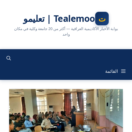
نتقل
لى
Tealemoo | تعليمو
لمحتوى
بوابة الأخبار الأكاديمية العراقية — أكثر من 20 جامعة وكلية في مكان
واحد
القائمة