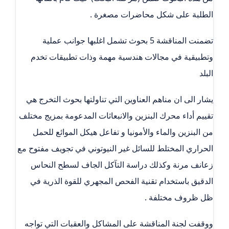
الطلبة على شكل محاضرات مصغرة .
تضمنت المناقشة 5 بحوث تشمل اغلبها جوانب عملية
وتطبيقية في مجالات هندسية مهمة وذات تطبيقات تخدم
البلد
يشار الى ان مناهم العناوين التي تناولتها بحوث التخرج هي
تقييم أداء محرك البنزين والانبعاثات المدعومة بمزيج مختلف
من البنزين والماء والأمونيا و تفاعل هيكل الموائع للحمل
الحراري المختلط للسائل غير النيوتوني في تجويف مفتوح مع
زعانف مرنة وكذلك دراسة التآكل الجاف لسطح النحاس
الدقيق باستخدام تقنية الفحص المجهري للقوة الذرية في
ظل ظروف مختلفة .
ووقفت لجنة المناقشة على المشاكل والعقبات التي تواجه