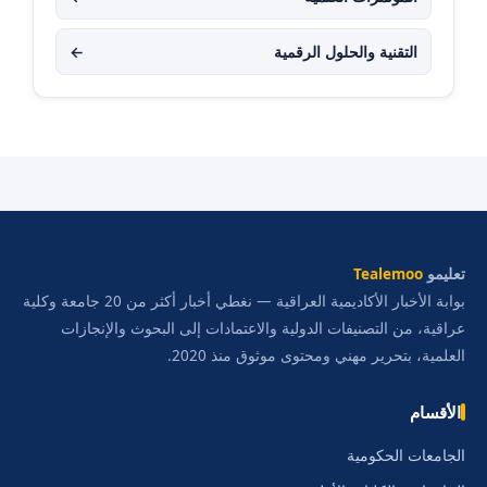
التقنية والحلول الرقمية
←
تعليمو
Tealemoo
بوابة الأخبار الأكاديمية العراقية — نغطي أخبار أكثر من 20 جامعة وكلية
عراقية، من التصنيفات الدولية والاعتمادات إلى البحوث والإنجازات
العلمية، بتحرير مهني ومحتوى موثوق منذ 2020.
الأقسام
الجامعات الحكومية