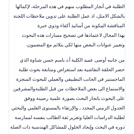
الطلبة في أنجاز المطلوب منهم في هذه المرحلة، لإكمالها
بالشكل الامثل، اذ عمل الطلبة على تدوين ملاحظات اللجنة
المناقشة المكونة من أساتيذ أكفاء وذوي خبرة
بهذا المجال لاعتمادها في تصحيح مسارات هذه البحوث
وتغيير عنوانات البعض منها لكي يتلائم مع المضمون.
من جانبه أوصى عميد الكلية أ.د باسم حسن شناوة الذي
حضر الحلقة النقاشية بعد استعراض ومتابعة بحوث طلبة
الماجستير في الجانب التطبيقي والعملي للبحوث المنجزة
والاستماع الى بعض الملاحظات من قبل الطلبةوالمشرفين
على البحوث بانجاز البحث بصورة علمية رصينة ووفق
الجدول الزمني المحدد ، والإرتقاء بالمستوى العلمي والبحثي
لطلبة الدراسات العليا وتعزيز ثقة الطالب بنفسه لممارسة
دوره في البحث وإيجاد الحلول للمشاكل الهندسية ذات الصلة