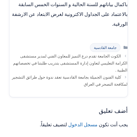
باكمال بياناتهم للسنة الحالية و السنوات الخمس السابقة
بالاعتماد على الجداول الاكترونية لغرض الابتعاد عن الارشفة
الورقية.
التصنيفات
جامعة القادسية
الكوت الجامعة تقدم درع التميز للمعاون الفني لمدير مستشفى
الكرامة التعليمي لتعاون إدارة المستشفى بتدريب طلبتنا في تخصصاتهم
الطبية .
كلية الفنون الجميلة بجامعة القادسية تعقد ندوة حول طرائق التشجير
لمكافحة التصحر في العراق
أضف تعليق
يجب أنت تكون
مسجل الدخول
لتضيف تعليقاً.