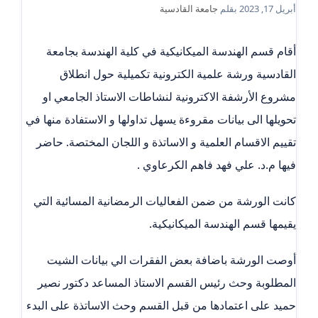
أبريل 17, 2023
بقلم
جامعة القادسية
أقام قسم الهندسة الميكانيكية في كلية الهندسة بجامعة
القادسية ورشة علمية الكترونية تكميلية حول انطلاق
مشروع الأرشفة الاكترونية لنشاطات الاستاذ الجامعي او
تحويلها الى بيانات مقروءة يسهل تداولها و الاستفادة منها في
تقييم الاقسام العلمية و الاساتذة و اللجان المختصة. حاضر
فيها م.د. علي فهد فاهم الكرعاوي .
كانت الورشة من ضمن الفعاليات الرمضانية المسائية التي
يقيمها قسم الهندسة الميكانيكية.
أوصت الورشة باضافة بعض الفقرات الي بيانات الشيت
المطلوبة وحث رئيس القسم الاستاذ المساعد دكتور نصير
حميد على اعتمادها من قبل القسم وحث الاساتذة على البدء