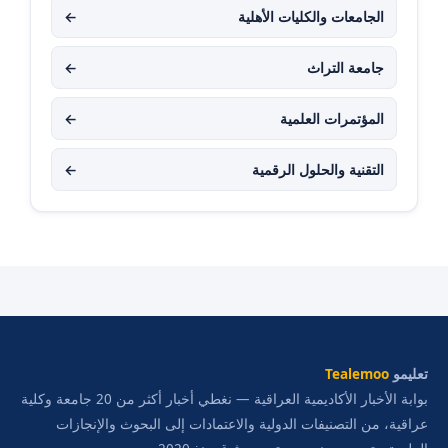
الجامعات والكليات الأهلية
←
جامعة التراث
←
المؤتمرات العلمية
←
التقنية والحلول الرقمية
←
تعليمو
Tealemoo
بوابة الأخبار الأكاديمية العراقية — نغطي أخبار أكثر من 20 جامعة وكلية
عراقية، من التصنيفات الدولية والاعتمادات إلى البحوث والإنجازات