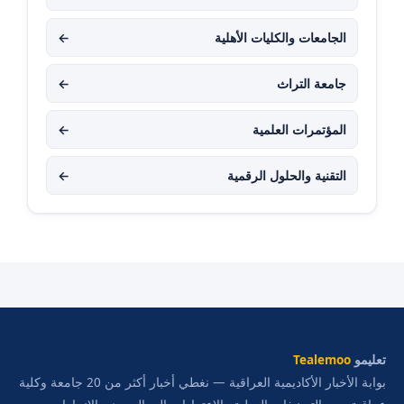
الجامعات والكليات الأهلية
←
جامعة التراث
←
المؤتمرات العلمية
←
التقنية والحلول الرقمية
←
تعليمو
Tealemoo
بوابة الأخبار الأكاديمية العراقية — نغطي أخبار أكثر من 20 جامعة وكلية