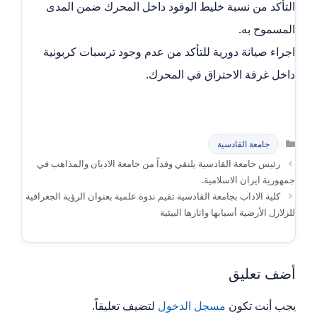
التأكد من نسبة خليط الوقود داخل المحرك ضمن المدى
المسموح به.
اجراء صيانة دورية للتأكد من عدم وجود ترسبات كربونية
داخل غرفة الاحتراق في المحرك.
التصنيفات
جامعة القادسية
رئيس جامعة القادسية يلتقي وفداً من جامعة الاديان والمذاهب في
جمهورية ايران الاسلامية.
كلية الاداب بجامعة القادسية تقيم ندوة علمية بعنوان الرؤية الجغرافية
للزلازل الأرضية أسبابها واثارها البيئية
أضف تعليق
يجب أنت تكون
مسجل الدخول
لتضيف تعليقاً.