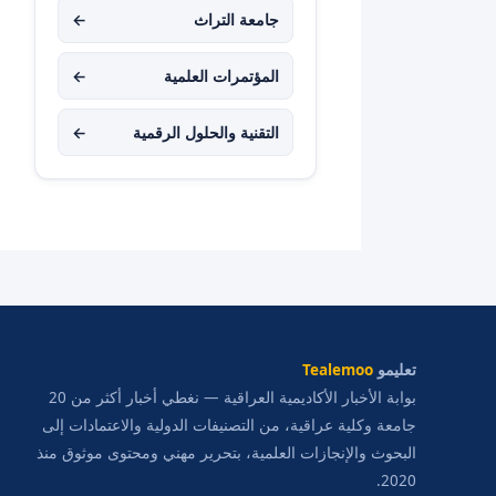
جامعة التراث
←
المؤتمرات العلمية
←
التقنية والحلول الرقمية
←
تعليمو
Tealemoo
بوابة الأخبار الأكاديمية العراقية — نغطي أخبار أكثر من 20
جامعة وكلية عراقية، من التصنيفات الدولية والاعتمادات إلى
البحوث والإنجازات العلمية، بتحرير مهني ومحتوى موثوق منذ
2020.