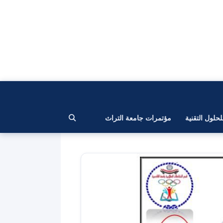
لحلول التقنية
مؤتمرات جامعة التراث