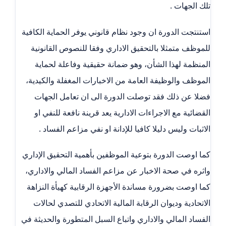
تلك الجهات .
استنتجت الدورة ان وجود نظام قانوني يوفر الحماية الكافية
للموظف متمثلا بالتحقيق الاداري وفقا للنصوص القانونية
المنظمة لهذا الشأن، وهو ضمانة حقيقية وفاعلة لحماية
الموظف والوظيفة العامة من الاخبارات المغفلة والكيدية،
فضلا عن ذلك فقد توصلت الدورة الى ان تعامل الجهات
القضائية مع الاجراءات الادارية يعد قرينة نافعة للنفي او
الاثبات وليس دليلا كافيا للإدانة او نفي مزاعم الفساد .
كما اوصت الدورة بتوعية الموظفين بأهمية التحقيق الإداري
واثره في صحة الاخبار عن مزاعم الفساد المالي والاداري،
كما اوصت بضرورة مساندة الأجهزة الرقابية كهيأة النزاهة
الاتحادية وديوان الرقابة المالية الاتحادي للتصدي لحالات
الفساد المالي والاداري واتباع السبل المتطورة والحديثة في