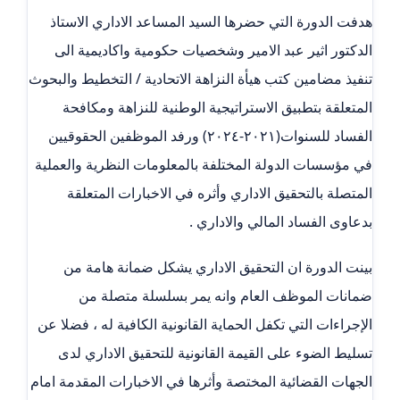
هدفت الدورة التي حضرها السيد المساعد الاداري الاستاذ
الدكتور اثير عبد الامير وشخصيات حكومية واكاديمية الى
تنفيذ مضامين كتب هيأة النزاهة الاتحادية / التخطيط والبحوث
المتعلقة بتطبيق الاستراتيجية الوطنية للنزاهة ومكافحة
الفساد للسنوات(٢٠٢١-٢٠٢٤) ورفد الموظفين الحقوقيين
في مؤسسات الدولة المختلفة بالمعلومات النظرية والعملية
المتصلة بالتحقيق الاداري وأثره في الاخبارات المتعلقة
بدعاوى الفساد المالي والاداري .
بينت الدورة ان التحقيق الاداري يشكل ضمانة هامة من
ضمانات الموظف العام وانه يمر بسلسلة متصلة من
الإجراءات التي تكفل الحماية القانونية الكافية له ، فضلا عن
تسليط الضوء على القيمة القانونية للتحقيق الاداري لدى
الجهات القضائية المختصة وأثرها في الاخبارات المقدمة امام