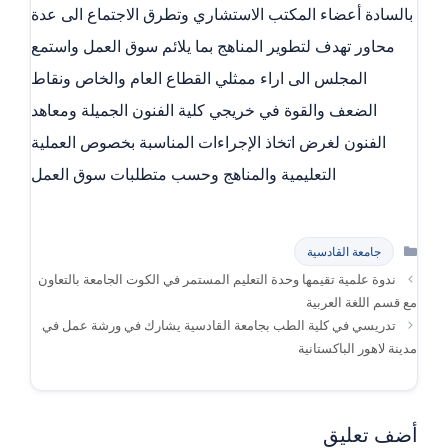
بالسادة أعضاء المكتب الاستشاري وتطرق الاجتماع الى عدة
محاور تهدف لتطوير المناهج بما يلائم سوق العمل واستمع
المجلس الى اراء ممثلي القطاع العام والخاص ونقاط
الضعف والقوة في خريجي كلية الفنون الجميلة ومعاهد
الفنون لغرض اتخاذ الإجراءات المناسبة بخصوص العملية
التعليمية والمناهج وحسب متطلبات سوق العمل
التصنيفات
جامعة القادسية
ندوة علمية تقيمها وحدة التعليم المستمر في الكوت الجامعة بالتعاون
مع قسم اللغة العربية
تدريسي في كلية الطب بجامعة القادسية يشارك في ورشة عمل في
مدينة لاهور الباكستانية
أضف تعليق