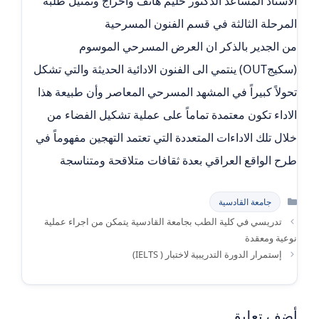
الاستاذ المساعد الدكتور حليم هاتف واخراج وتمثيل طلبة
المرحلة الثالثة في قسم الفنون المسرحية
من الجدير بالذكر ان العرض المسرحي الموسوم
(سكيجOUT) ينتمي الى الفنون الادائية الحديثة والتي تشكل
تحولاً كبيراً في المشهد المسرحي المعاصر وأن طبيعة هذا
الاداء تكون معتمدة تماماً على عملية تشكيل الفضاء من
خلال تلك الاداءات المتعددة التي تعتمد التهجين مفهوماً في
طرح الواقع العراقي بعدة ثقافات متلاقحة ومتناسجة
التصنيفات
جامعة القادسية
تدريسي في كلية الطب بجامعة القادسية يتمكن من اجراء عملية
نوعية ومعقدة
إستمرار الدورة التدريبية لاختبار ( IELTS)
أضف تعليق