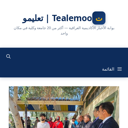
نتقل
لى
Tealemoo | تعليمو
لمحتوى
بوابة الأخبار الأكاديمية العراقية — أكثر من 20 جامعة وكلية في مكان
واحد
القائمة