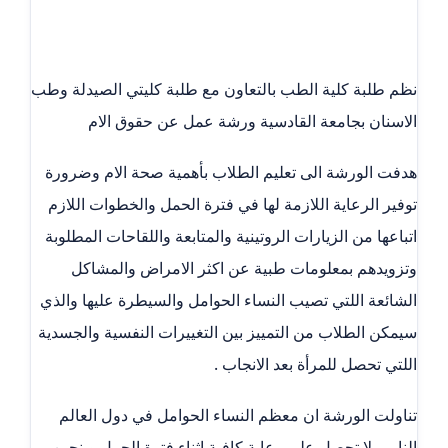
نظم طلبة كلية الطب بالتعاون مع طلبة كليتي الصيدلة وطب
الاسنان بجامعة القادسية ورشة عمل عن حقوق الام
هدفت الورشة الى تعليم الطلاب بأهمية صحة الام وضرورة
توفير الرعاية اللازمة لها في فترة الحمل والخطوات اللازم
اتباعها من الزيارات الروتينية والمتابعة واللقاحات المطلوبة
وتزويدهم بمعلومات طبية عن اكثر الامراض والمشاكل
الشائعة اللتي تصيب النساء الحوامل والسيطرة عليها والذي
سيمكن الطلاب من التمييز بين التغييرات النفسية والجسدية
اللتي تحصل للمرأة بعد الانجاب .
تناولت الورشة ان معظم النساء الحوامل في دول العالم
النامي لا تحصل على رعاية كافية اثناء فترة الحمل وينجبن