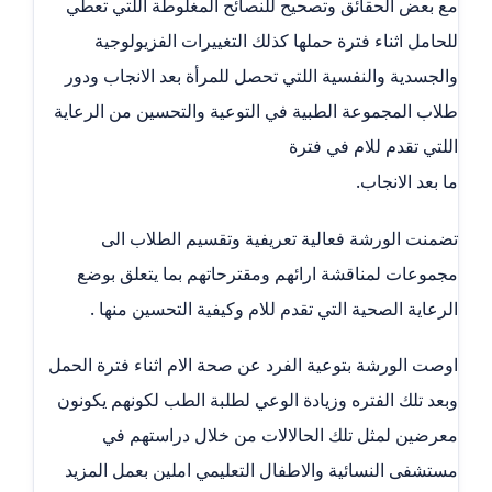
مع بعض الحقائق وتصحيح للنصائح المغلوطة اللتي تعطي
للحامل اثناء فترة حملها كذلك التغييرات الفزيولوجية
والجسدية والنفسية اللتي تحصل للمرأة بعد الانجاب ودور
طلاب المجموعة الطبية في التوعية والتحسين من الرعاية
اللتي تقدم للام في فترة
ما بعد الانجاب.
تضمنت الورشة فعالية تعريفية وتقسيم الطلاب الى
مجموعات لمناقشة ارائهم ومقترحاتهم بما يتعلق بوضع
الرعاية الصحية التي تقدم للام وكيفية التحسين منها .
اوصت الورشة بتوعية الفرد عن صحة الام اثناء فترة الحمل
وبعد تلك الفتره وزيادة الوعي لطلبة الطب لكونهم يكونون
معرضين لمثل تلك الحالالات من خلال دراستهم في
مستشفى النسائية والاطفال التعليمي املين بعمل المزيد