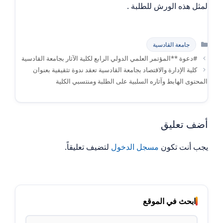
لمثل هذه الورش للطلبة .
التصنيفات
جامعة القادسية
#دعوة **المؤتمر العلمي الدولي الرابع لكلية الآثار بجامعة القادسية
كلية الإدارة والاقتصاد بجامعة القادسية تعقد ندوة تثقيفية بعنوان
المحتوى الهابط وآثاره السلبية على الطلبة ومنتسبي الكلية
أضف تعليق
يجب أنت تكون
مسجل الدخول
لتضيف تعليقاً.
ابحث في الموقع
البحث