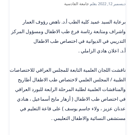
ديسمبر 12, 2022
بقلم
جامعة القادسية
برعاية السيد عميد كلية الطب أ.د. ناهض رؤوف العمار
واشراف ومتابعة رئاسة فرع طب الاطفال ومسؤول المركز
التدريبي في الديوانية في اختصاص طب الاطفال
أ.د. اعلان هادي الزاملي .
‏ناقشت اللجان العلمية التابعة للمجلس العراقي للاختصاصات
الطبية / المجلس العلمي لاختصاص طب الاطفال أطاريح
والمناقشات العلمية لطلبة المرحلة الرابعة للبورد العراقي
في اختصاص طب الاطفال ( أزهار مايح أسماعيل ، هنادي
عدنان عزيز ، ولاء جاسم يوسف ) على قاعة التعليم في
مستشفى النسائية والاطفال التعليمي .