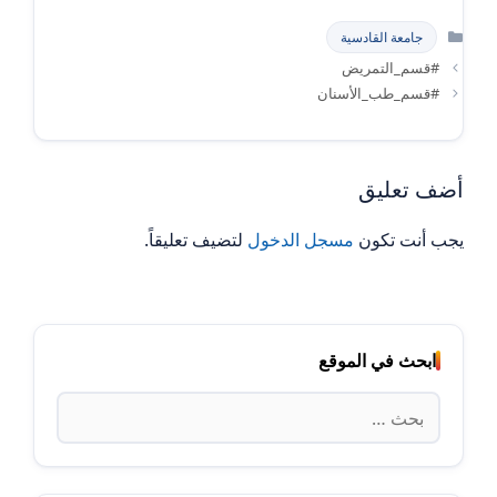
التصنيفات
جامعة القادسية
#قسم_التمريض
#قسم_طب_الأسنان
أضف تعليق
يجب أنت تكون
مسجل الدخول
لتضيف تعليقاً.
ابحث في الموقع
البحث
عن: