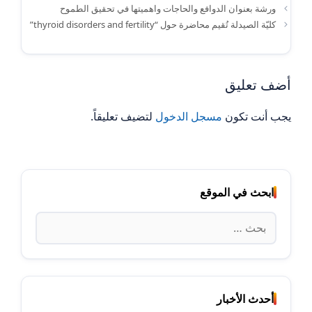
ورشة بعنوان الدوافع والحاجات واهميتها في تحقيق الطموح
كليّة الصيدلة تُقيم محاضرة حول “thyroid disorders and fertility”
أضف تعليق
يجب أنت تكون
مسجل الدخول
لتضيف تعليقاً.
ابحث في الموقع
البحث
عن:
أحدث الأخبار