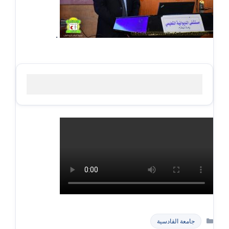
.
التصنيفات
جامعة القادسية