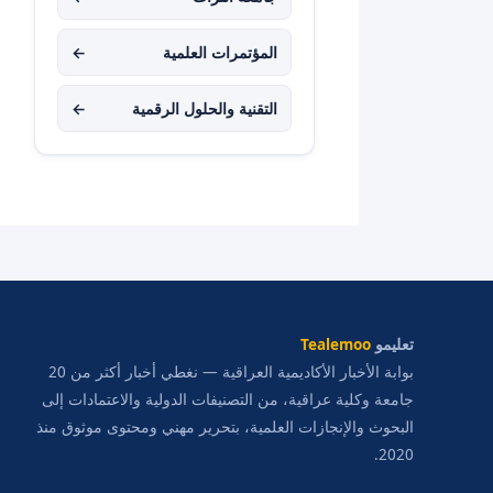
المؤتمرات العلمية
←
التقنية والحلول الرقمية
←
تعليمو
Tealemoo
بوابة الأخبار الأكاديمية العراقية — نغطي أخبار أكثر من 20
جامعة وكلية عراقية، من التصنيفات الدولية والاعتمادات إلى
البحوث والإنجازات العلمية، بتحرير مهني ومحتوى موثوق منذ
2020.