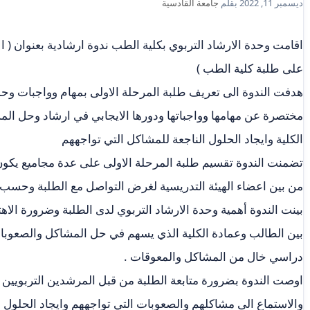
ديسمبر 11, 2022
بقلم
جامعة القادسية
اقامت وحدة الارشاد التربوي بكلية الطب ندوة ارشادية بعنوان ( ال
على طلبة كلية الطب )
هدفت الندوة الى تعريف طلبة المرحلة الاولى بمهام وواجبات وحد
مختصرة عن مهامها وواجباتها ودورها الايجابي في ارشاد وحل الم
الكلية وايجاد الحلول الناجعة للمشاكل التي تواجههم
تضمنت الندوة تقسيم طلبة المرحلة الاولى على عدة مجاميع يكون
من بين اعضاء الهيئة التدريسية لغرض التواصل مع الطلبة وحسب
بينت الندوة أهمية وحدة الارشاد التربوي لدى الطلبة وضرورة الاه
بين الطالب وعمادة الكلية الذي يسهم في حل المشاكل والصعوبات 
دراسي خال من المشاكل والمعوقات .
اوصت الندوة بضرورة متابعة الطلبة من قبل المرشدين التربويين 
والاستماع الى مشاكلهم والصعوبات التي تواجههم وايجاد الحلول ا