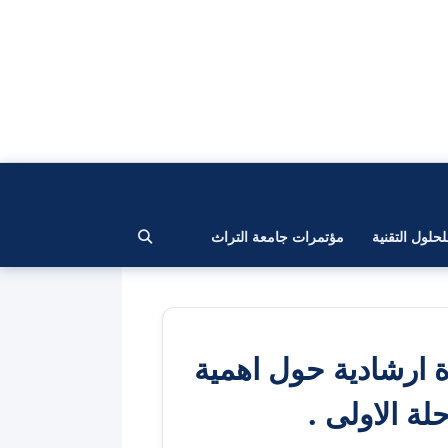
لحلول التقنية
مؤتمرات جامعة التراث
ة ارشادية حول اهمية
لة الاولى .