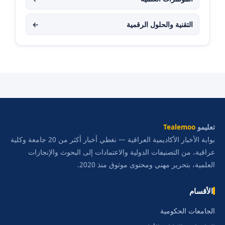
التقنية والحلول الرقمية
←
تعليمو
Tealemoo
بوابة الأخبار الأكاديمية العراقية — نغطي أخبار أكثر من 20 جامعة وكلية
عراقية، من التصنيفات الدولية والاعتمادات إلى البحوث والإنجازات
العلمية، بتحرير مهني ومحتوى موثوق منذ 2020.
الأقسام
الجامعات الحكومية