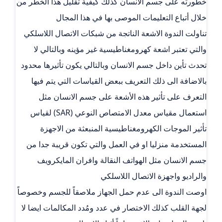
خطورته على جسم الانسان كذلك كيفية تقليل هذا الخطر من
خلال أتباع التعليمات الموصى بها في هذا المجال
تناولت الندوة الاشعة الناتجة من شبكات الاتصال اللاسلكي
والتي تعتبر اشعة كهرومغناطيسية غير مؤينه وبالتالي لا
تحدث تأين داخل جسم الانسان وبالتالي يكون تأثيرها محدود
بالاضافة الى ذلك التعريف ببعض القياسات التي يتم فيها
التعرف على تأثير هذه الأشعة على جسم الانسان مثل
استعمال مقياس معدل الامتصاص النوعي (SAR) لقياس
تأثير الموجات الكهرومغناطيسية المنبعثة من الاجهزة
المستخدمة منزليا او في العمل والتي تكون قريبة جدا من
جسم الانسان مثل الهواتف النقالة وافران المايكرويف
والراديو واجهزة الاتصال اللاسلكي
اوصت الندوة الى عدم حمل الجهاز ملاصقاً للجسم وخصوصاً
لجهة القلب كذلك الاختصار في عدد ومُدد المكالمات ايضا لا