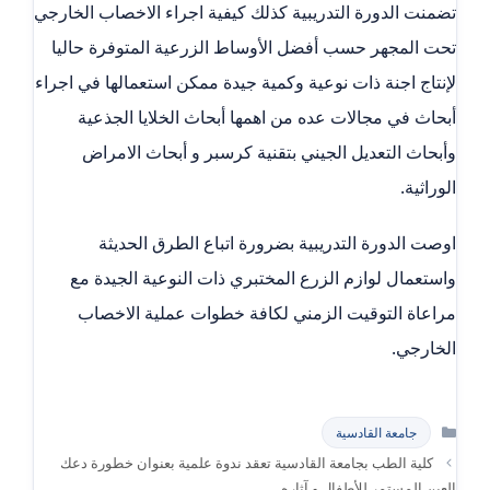
تضمنت الدورة التدريبية كذلك كيفية اجراء الاخصاب الخارجي
تحت المجهر حسب أفضل الأوساط الزرعية المتوفرة حاليا
لإنتاج اجنة ذات نوعية وكمية جيدة ممكن استعمالها في اجراء
أبحاث في مجالات عده من اهمها أبحاث الخلايا الجذعية
وأبحاث التعديل الجيني بتقنية كرسبر و أبحاث الامراض
الوراثية.
اوصت الدورة التدريبية بضرورة اتباع الطرق الحديثة
واستعمال لوازم الزرع المختبري ذات النوعية الجيدة مع
مراعاة التوقيت الزمني لكافة خطوات عملية الاخصاب
الخارجي.
التصنيفات
جامعة القادسية
كلية الطب بجامعة القادسية تعقد ندوة علمية بعنوان خطورة دعك
العين المستمر للأطفال و آثاره