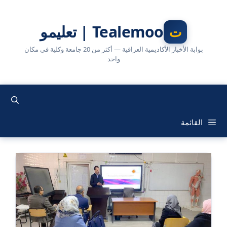
نتقل
لى
Tealemoo | تعليمو
لمحتوى
بوابة الأخبار الأكاديمية العراقية — أكثر من 20 جامعة وكلية في مكان
واحد
القائمة